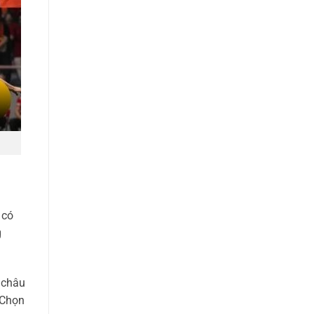
 có
g
 châu
 Chọn