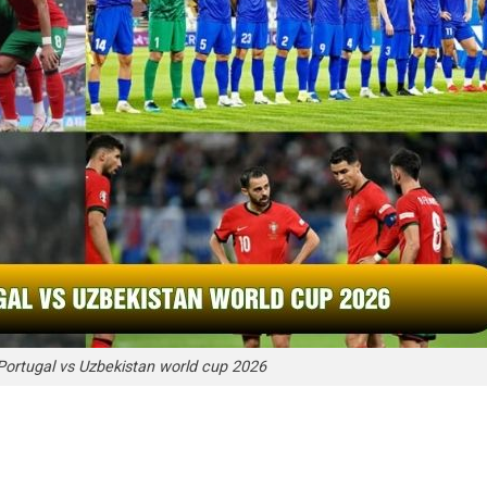
 Portugal vs Uzbekistan world cup 2026