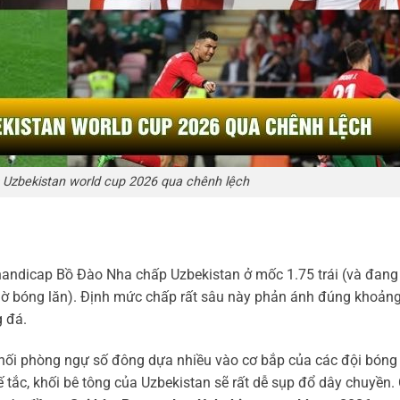
s Uzbekistan world cup 2026 qua chênh lệch
handicap Bồ Đào Nha chấp Uzbekistan ở mốc 1.75 trái (và đang
iờ bóng lăn). Định mức chấp rất sâu này phản ánh đúng khoản
 đá.
khối phòng ngự số đông dựa nhiều vào cơ bắp của các đội bóng
ế tắc, khối bê tông của Uzbekistan sẽ rất dễ sụp đổ dây chuyền.