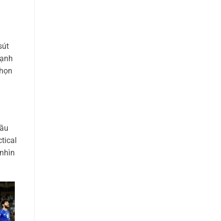
sút
mạnh
chọn
đầu
tical
 nhìn