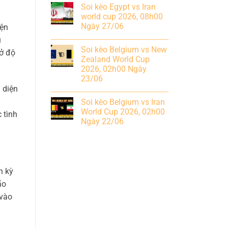
Soi kèo Egypt vs Iran
world cup 2026, 08h00
Ngày 27/06
iện
u
Soi kèo Belgium vs New
 ở độ
Zealand World Cup
2026, 02h00 Ngày
23/06
 diện
Soi kèo Belgium vs Iran
World Cup 2026, 02h00
 tình
Ngày 22/06
n kỳ
ão
 vào