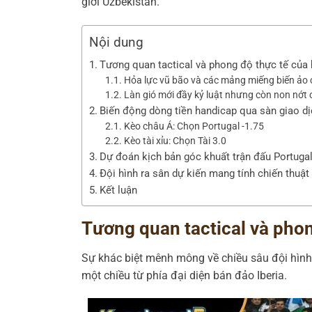
giới Uzbekistan.
Nội dung
Tương quan tactical và phong độ thực tế của 
Hỏa lực vũ bão và các mảng miếng biến ảo
Làn gió mới đầy kỷ luật nhưng còn non nớt
Biến động dòng tiền handicap qua sàn giao d
Kèo châu Á: Chọn Portugal -1.75
Kèo tài xỉu: Chọn Tài 3.0
Dự đoán kịch bản góc khuất trận đấu Portuga
Đội hình ra sân dự kiến mang tính chiến thuật
Kết luận
Tương quan tactical và phon
Sự khác biệt mênh mông về chiều sâu đội hình 
một chiều từ phía đại diện bán đảo Iberia.