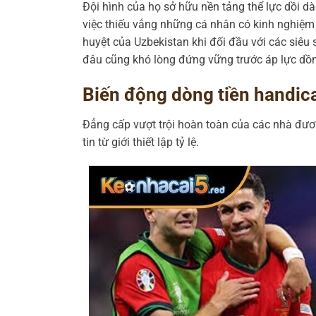
Đội hình của họ sở hữu nền tảng thể lực dồi dào
việc thiếu vắng những cá nhân có kinh nghiệm 
huyệt của Uzbekistan khi đối đầu với các siê
đâu cũng khó lòng đứng vững trước áp lực dồn
Biến động dòng tiền handic
Đẳng cấp vượt trội hoàn toàn của các nhà đư
tin từ giới thiết lập tỷ lệ.