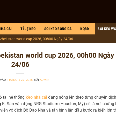
NHÀ CÁI
TỈ LỆ KÈO
SOI KÈO BÓNG ĐÁ
KQBĐ
SOI KÈO WC
 Uzbekistan world cup 2026, 00h00 Ngày 24/06
bekistan world cup 2026, 00h00 Ngày
24/06
 VÀO
THÁNG 5 27, 2026
BỞI
ADMIN
6
tại hệ thống
kèo nhà cái
đang nóng lên theo từng chuyển dịc
ng K. Sân vận động NRG Stadium (Houston, Mỹ) sẽ là nơi chứng 
iên vô địch Bồ Đào Nha và tân binh lần đầu bước ra biển lớn t