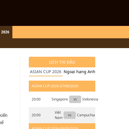
 2026
LỊCH THI ĐẤU
ASIAN CUP 2026
Ngoại hạng Anh
C1
C2
Ligue 1
ASIAN CUP 2026
-
07/08/2026
20:00
Singapore
vs
Indonesia
h
Việt
kiến
20:00
vs
Campuchia
Nam
hế
ASIAN CUP 2026
-
08/08/2026