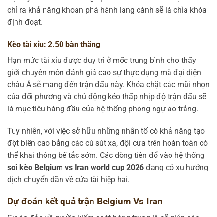
chỉ ra khả năng khoan phá hành lang cánh sẽ là chìa khóa
định đoạt.
Kèo tài xỉu: 2.50 bàn thắng
Hạn mức tài xỉu được duy trì ở mốc trung bình cho thấy
giới chuyên môn đánh giá cao sự thực dụng mà đại diện
châu Á sẽ mang đến trận đấu này. Khóa chặt các mũi nhọn
của đối phương và chủ động kéo thấp nhịp độ trận đấu sẽ
là mục tiêu hàng đầu của hệ thống phòng ngự áo trắng.
Tuy nhiên, với việc sở hữu những nhân tố có khả năng tạo
đột biến cao bằng các cú sút xa, đội cửa trên hoàn toàn có
thể khai thông bế tắc sớm. Các dòng tiền đổ vào hệ thống
soi kèo Belgium vs Iran world cup 2026
đang có xu hướng
dịch chuyển dần về cửa tài hiệp hai.
Dự đoán kết quả trận Belgium Vs Iran