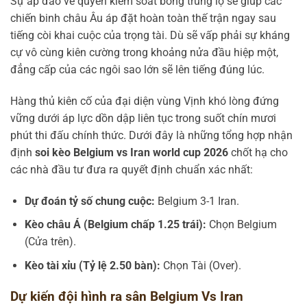
Sự áp đảo về quyền kiểm soát bóng trung lộ sẽ giúp các
chiến binh châu Âu áp đặt hoàn toàn thế trận ngay sau
tiếng còi khai cuộc của trọng tài. Dù sẽ vấp phải sự kháng
cự vô cùng kiên cường trong khoảng nửa đầu hiệp một,
đẳng cấp của các ngôi sao lớn sẽ lên tiếng đúng lúc.
Hàng thủ kiên cố của đại diện vùng Vịnh khó lòng đứng
vững dưới áp lực dồn dập liên tục trong suốt chín mươi
phút thi đấu chính thức. Dưới đây là những tổng hợp nhận
định
soi kèo Belgium vs Iran world cup 2026
chốt hạ cho
các nhà đầu tư đưa ra quyết định chuẩn xác nhất:
Dự đoán tỷ số chung cuộc:
Belgium 3-1 Iran.
Kèo châu Á (Belgium chấp 1.25 trái):
Chọn Belgium
(Cửa trên).
Kèo tài xỉu (Tỷ lệ 2.50 bàn):
Chọn Tài (Over).
Dự kiến đội hình ra sân Belgium Vs Iran