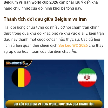
Belgium vs Iran world cup 2026
cần phải lưu ý đến khả
năng chịu nhiệt của đội hình khối bê tông này.
Thành tích đối đầu giữa Belgium vs Iran
Hai đội bóng chưa từng có nhiều cơ hội chạm trán chính
thức trong quá khứ do khác biệt về khu vực địa lý, biến trận
đấu này thành một cuộc cờ cân não thực sự. Các dữ liệu
lịch sử liên quan đến chiến dịch
Soi kèo WC 2026
cho thấy
sự áp đảo hoàn toàn của đại diện châu Âu.