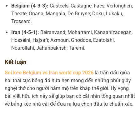
Belgium (4-3-3):
Casteels; Castagne, Faes, Vertonghen,
Theate; Onana, Mangala, De Bruyne; Doku, Lukaku,
Trossard.
Iran (4-5-1):
Beiranvand; Moharrami, Kanaanizadegan,
Hosseini, Hajsafi; Azmoun, Ghoddos, Ezatolahi,
Nourollahi, Jahanbakhsh; Taremi.
Kết luận
Soi kèo Belgium vs Iran world cup 2026
là trận đấu giữa
hai thái cực bóng đá hứa hẹn mang đến những phút giây
nghẹt thở cho người hâm mộ trên khắp thế giới. Hy vọng
bài viết hữu ích này sẽ giúp bạn có cái nhìn tổng quan nhất
về bảng kèo nhà cái để đưa ra lựa chọn đầu tư chuẩn xác.