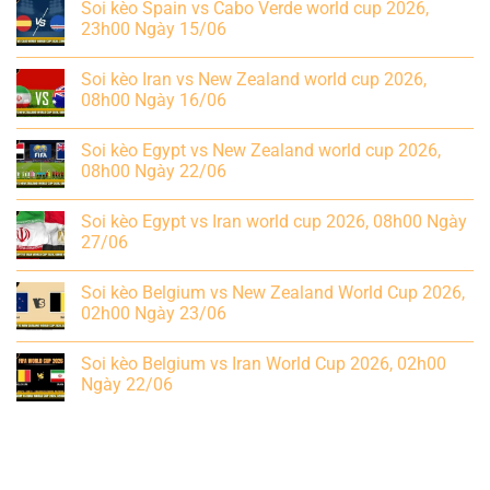
Soi kèo Spain vs Cabo Verde world cup 2026,
23h00 Ngày 15/06
Soi kèo Iran vs New Zealand world cup 2026,
08h00 Ngày 16/06
Soi kèo Egypt vs New Zealand world cup 2026,
08h00 Ngày 22/06
Soi kèo Egypt vs Iran world cup 2026, 08h00 Ngày
27/06
Soi kèo Belgium vs New Zealand World Cup 2026,
02h00 Ngày 23/06
Soi kèo Belgium vs Iran World Cup 2026, 02h00
Ngày 22/06