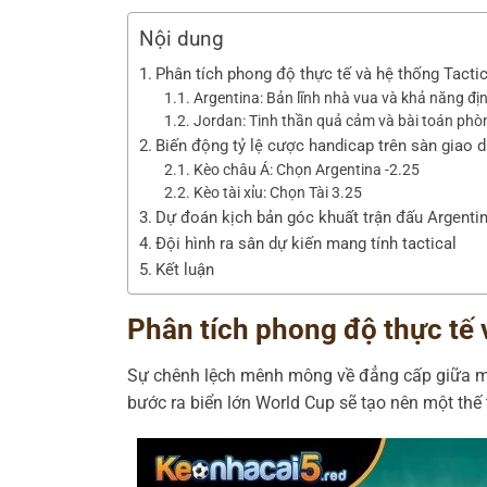
Nội dung
Phân tích phong độ thực tế và hệ thống Tactic
Argentina: Bản lĩnh nhà vua và khả năng địn
Jordan: Tinh thần quả cảm và bài toán ph
Biến động tỷ lệ cược handicap trên sàn giao 
Kèo châu Á: Chọn Argentina -2.25
Kèo tài xỉu: Chọn Tài 3.25
Dự đoán kịch bản góc khuất trận đấu Argenti
Đội hình ra sân dự kiến mang tính tactical
Kết luận
Phân tích phong độ thực tế 
Sự chênh lệch mênh mông về đẳng cấp giữa một
bước ra biển lớn World Cup sẽ tạo nên một thế