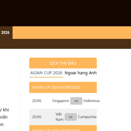
 2026
LỊCH THI ĐẤU
ASIAN CUP 2026
Ngoại hạng Anh
C1
C2
Ligue 1
ASIAN CUP 2026
-
07/08/2026
20:00
Singapore
vs
Indonesia
ư khi
Việt
kiến
20:00
vs
Campuchia
Nam
an.
ASIAN CUP 2026
-
08/08/2026