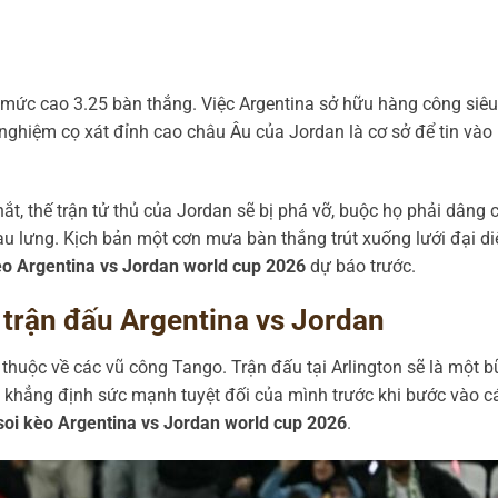
 mức cao 3.25 bàn thắng. Việc Argentina sở hữu hàng công siêu
nghiệm cọ xát đỉnh cao châu Âu của Jordan là cơ sở để tin vào
t, thế trận tử thủ của Jordan sẽ bị phá vỡ, buộc họ phải dâng 
au lưng. Kịch bản một cơn mưa bàn thắng trút xuống lưới đại di
èo Argentina vs Jordan world cup 2026
dự báo trước.
 trận đấu Argentina vs Jordan
thuộc về các vũ công Tango. Trận đấu tại Arlington sẽ là một 
a khẳng định sức mạnh tuyệt đối của mình trước khi bước vào c
soi kèo Argentina vs Jordan world cup 2026
.