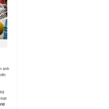
ản ánh
hiến
 hệ
 sụp
rld