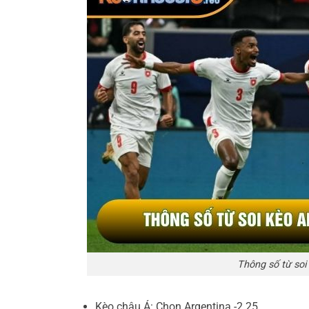
Thông số từ soi
Kèo châu Á: Chọn Argentina -2.25