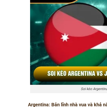
Soi kèo Argentin
Argentina: Bản lĩnh nhà vua và khả n