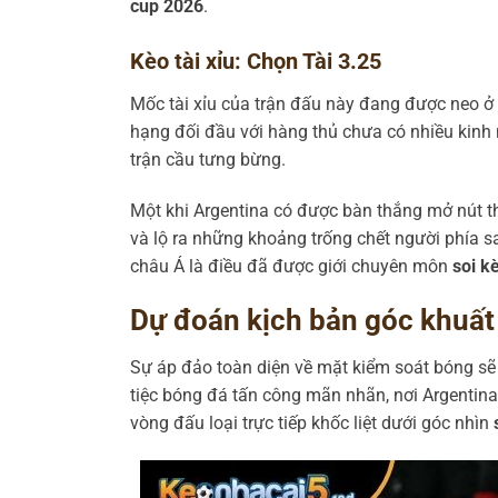
cup 2026
.
Kèo tài xỉu: Chọn Tài 3.25
Mốc tài xỉu của trận đấu này đang được neo ở
hạng đối đầu với hàng thủ chưa có nhiều kinh 
trận cầu tưng bừng.
Một khi Argentina có được bàn thắng mở nút thắ
và lộ ra những khoảng trống chết người phía s
châu Á là điều đã được giới chuyên môn
soi k
Dự đoán kịch bản góc khuất
Sự áp đảo toàn diện về mặt kiểm soát bóng sẽ 
tiệc bóng đá tấn công mãn nhãn, nơi Argentin
vòng đấu loại trực tiếp khốc liệt dưới góc nhìn