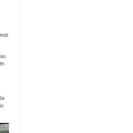
 một
cao
ện
bữa
ác