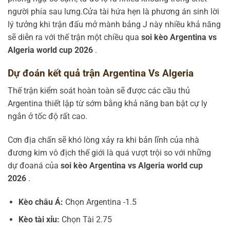
người phía sau lưng.Cửa tài hứa hẹn là phương án sinh lời
lý tưởng khi trận đấu mở mành bảng J này nhiều khả năng
sẽ diễn ra với thế trận một chiều qua
soi kèo Argentina vs
Algeria world cup 2026
.
Dự đoán kết quả trận Argentina Vs Algeria
Thế trận kiểm soát hoàn toàn sẽ được các cầu thủ
Argentina thiết lập từ sớm bằng khả năng ban bật cự ly
ngắn ở tốc độ rất cao.
Cơn địa chấn sẽ khó lòng xảy ra khi bản lĩnh của nhà
đương kim vô địch thế giới là quá vượt trội so với những
dự đoaná của
soi kèo Argentina vs Algeria world cup
2026
.
Kèo châu Á:
Chọn Argentina -1.5
Kèo tài xỉu:
Chọn Tài 2.75