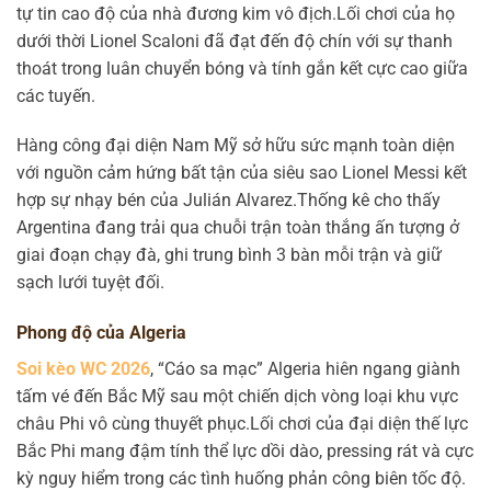
tự tin cao độ của nhà đương kim vô địch.Lối chơi của họ
dưới thời Lionel Scaloni đã đạt đến độ chín với sự thanh
thoát trong luân chuyển bóng và tính gắn kết cực cao giữa
các tuyến.
Hàng công đại diện Nam Mỹ sở hữu sức mạnh toàn diện
với nguồn cảm hứng bất tận của siêu sao Lionel Messi kết
hợp sự nhạy bén của Julián Alvarez.Thống kê cho thấy
Argentina đang trải qua chuỗi trận toàn thắng ấn tượng ở
giai đoạn chạy đà, ghi trung bình 3 bàn mỗi trận và giữ
sạch lưới tuyệt đối.
Phong độ của Algeria
Soi kèo WC 2026
, “Cáo sa mạc” Algeria hiên ngang giành
tấm vé đến Bắc Mỹ sau một chiến dịch vòng loại khu vực
châu Phi vô cùng thuyết phục.Lối chơi của đại diện thế lực
Bắc Phi mang đậm tính thể lực dồi dào, pressing rát và cực
kỳ nguy hiểm trong các tình huống phản công biên tốc độ.