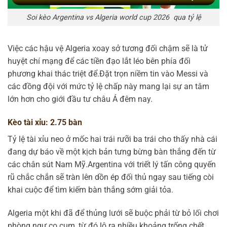
Soi kèo Argentina vs Algeria world cup 2026 qua tỷ lệ
Việc các hậu vệ Algeria xoay sở tương đối chậm sẽ là tử
huyệt chí mạng để các tiền đạo lắt léo bên phía đối
phương khai thác triệt để.Đặt trọn niềm tin vào Messi và
các đồng đội với mức tỷ lệ chấp này mang lại sự an tâm
lớn hơn cho giới đầu tư châu Á đêm nay.
Kèo tài xỉu: 2.75 bàn
Tỷ lệ tài xỉu neo ở mốc hai trái rưỡi ba trái cho thấy nhà cái
đang dự báo về một kịch bản tưng bừng bàn thắng đến từ
các chân sút Nam Mỹ.Argentina với triết lý tấn công quyến
rũ chắc chắn sẽ tràn lên dồn ép đối thủ ngay sau tiếng còi
khai cuộc để tìm kiếm bàn thắng sớm giải tỏa.
Algeria một khi đã để thủng lưới sẽ buộc phải từ bỏ lối chơi
phòng ngự co cụm, từ đó lộ ra nhiều khoảng trống chết