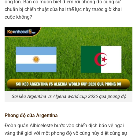
ông lớn. Bạn có muốn biết điểm rơi phong độ cùng sự
chuẩn bị chiến thuật của hai thế lực này trước giờ khai
cuộc không?
Soi kèo Argentina vs Algeria world cup 2026 qua phong độ
Phong độ của Argentina
Đoàn quân Albiceleste bước vào chiến dịch bảo vệ ngai
vàng thế giới với một phong độ vô cùng hủy diệt cùng sự