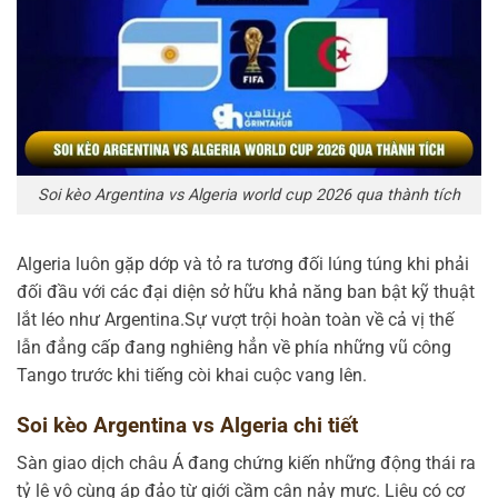
Soi kèo Argentina vs Algeria world cup 2026 qua thành tích
Algeria luôn gặp dớp và tỏ ra tương đối lúng túng khi phải
đối đầu với các đại diện sở hữu khả năng ban bật kỹ thuật
lắt léo như Argentina.Sự vượt trội hoàn toàn về cả vị thế
lẫn đẳng cấp đang nghiêng hẳn về phía những vũ công
Tango trước khi tiếng còi khai cuộc vang lên.
Soi kèo Argentina vs Algeria chi tiết
Sàn giao dịch châu Á đang chứng kiến những động thái ra
tỷ lệ vô cùng áp đảo từ giới cầm cân nảy mực. Liệu có cơ