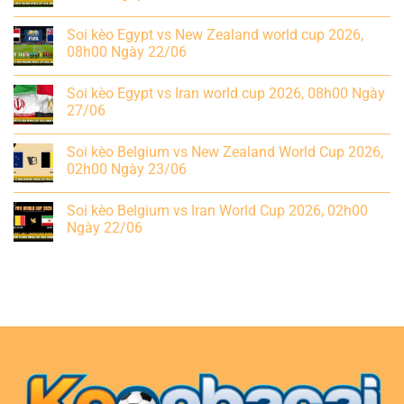
Soi kèo Egypt vs New Zealand world cup 2026,
08h00 Ngày 22/06
Soi kèo Egypt vs Iran world cup 2026, 08h00 Ngày
27/06
Soi kèo Belgium vs New Zealand World Cup 2026,
02h00 Ngày 23/06
Soi kèo Belgium vs Iran World Cup 2026, 02h00
Ngày 22/06