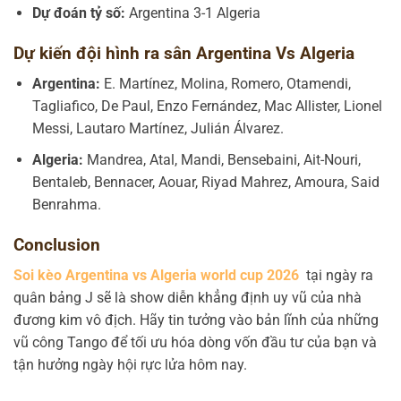
Dự đoán tỷ số:
Argentina 3-1 Algeria
Dự kiến đội hình ra sân Argentina Vs Algeria
Argentina:
E. Martínez, Molina, Romero, Otamendi,
Tagliafico, De Paul, Enzo Fernández, Mac Allister, Lionel
Messi, Lautaro Martínez, Julián Álvarez.
Algeria:
Mandrea, Atal, Mandi, Bensebaini, Ait-Nouri,
Bentaleb, Bennacer, Aouar, Riyad Mahrez, Amoura, Said
Benrahma.
Conclusion
Soi kèo Argentina vs Algeria world cup 2026
tại ngày ra
quân bảng J sẽ là show diễn khẳng định uy vũ của nhà
đương kim vô địch. Hãy tin tưởng vào bản lĩnh của những
vũ công Tango để tối ưu hóa dòng vốn đầu tư của bạn và
tận hưởng ngày hội rực lửa hôm nay.