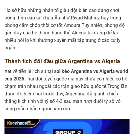
Họ sở hữu những nhân tố giàu đột biến cao đang chơi
bóng đỉnh cao tại châu Âu như Riyad Mahrez hay trung
phong cắm chớp thời cơ tốt Amoura.Tuy nhiên, phong độ
gần đây của hệ thống hàng thủ Algeria lại đang để lại
nhiều nỗi lo khi thường xuyên mất tập trung ở các cự ly
ngắn.
Thành tích đối đầu giữa Argentina vs Algeria
Xét về tiền lệ lịch sử tại
soi kèo Argentina vs Algeria world
cup 2026
, hai đội tuyển quốc gia này chưa có nhiều cơ hội
chạm trán nhau ngoài các trận giao hữu quốc tế.Trong lần
đụng độ hiếm hoi trước đây, Argentina đã giành chiến
thắng kịch tính với tỷ số 4-3 sau màn rượt đuổi tỷ số vô
cùng mãn nhãn người hâm mộ.